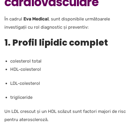
cardiovasculare
În cadrul
Eva Medical
, sunt disponibile următoarele
investigații cu rol diagnostic și preventiv:
1. Profil lipidic complet
colesterol total
HDL-colesterol
LDL-colesterol
trigliceride
Un LDL crescut și un HDL scăzut sunt factori majori de risc
pentru ateroscleroză.