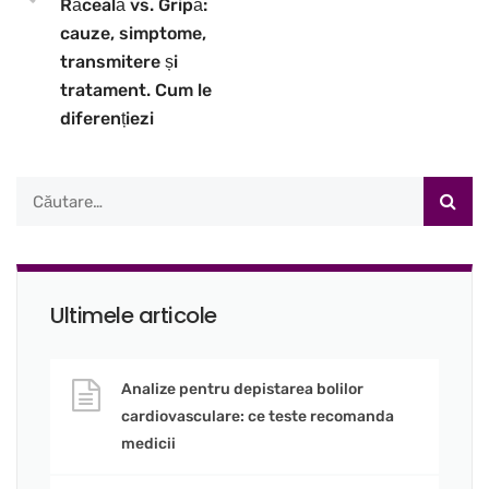
Răceală vs. Gripă:
cauze, simptome,
transmitere și
tratament. Cum le
diferențiezi
Ultimele articole
Analize pentru depistarea bolilor
cardiovasculare: ce teste recomanda
medicii