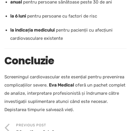
anual
pentru persoane sănătoase peste 30 de ani
la 6 luni
pentru persoane cu factori de risc
la indicația medicului
pentru pacienții cu afecțiuni
cardiovasculare existente
Concluzie
Screeningul cardiovascular este esențial pentru prevenirea
complicațiilor severe.
Eva Medical
oferă un pachet complet
de analize, interpretare profesionistă și îndrumare către
investigații suplimentare atunci când este necesar.
Depistarea timpurie salvează vieți.
PREVIOUS POST