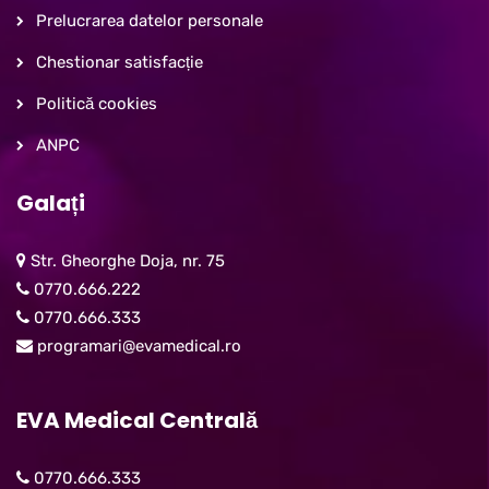
Prelucrarea datelor personale
Chestionar satisfacție
Politică cookies
ANPC
Galați
Str. Gheorghe Doja, nr. 75
0770.666.222
0770.666.333
programari@evamedical.ro
EVA Medical Centrală
0770.666.333