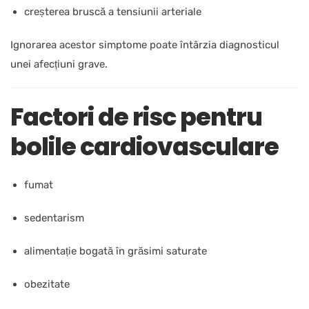
creșterea bruscă a tensiunii arteriale
Ignorarea acestor simptome poate întârzia diagnosticul
unei afecțiuni grave.
Factori de risc pentru
bolile cardiovasculare
fumat
sedentarism
alimentație bogată în grăsimi saturate
obezitate