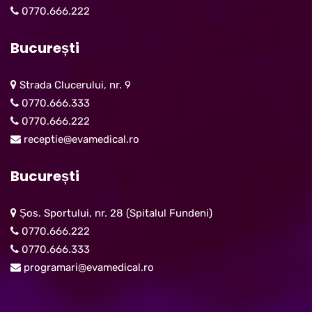
0770.666.222
București
Strada Clucerului, nr. 9
0770.666.333
0770.666.222
receptie@evamedical.ro
București
Șos. Sportului, nr. 28 (Spitalul Fundeni)
0770.666.222
0770.666.333
programari@evamedical.ro