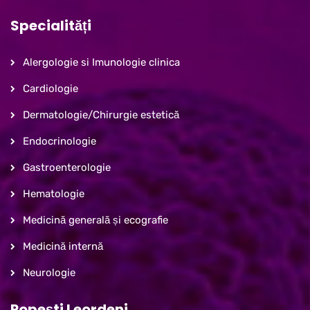
Specialități
Alergologie si Imunologie clinica
Cardiologie
Dermatologie/Chirurgie estetică
Endocrinologie
Gastroenterologie
Hematologie
Medicină generală și ecografie
Medicină internă
Neurologie
Popești Leordeni