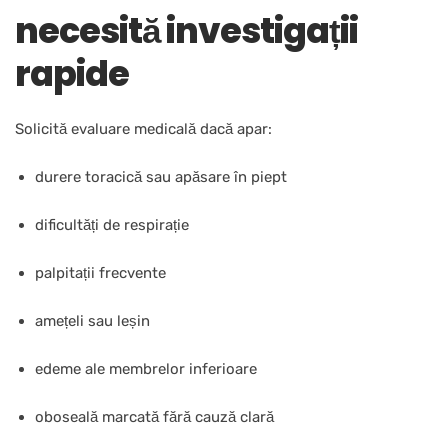
necesită investigații
rapide
Solicită evaluare medicală dacă apar:
durere toracică sau apăsare în piept
dificultăți de respirație
palpitații frecvente
amețeli sau leșin
edeme ale membrelor inferioare
oboseală marcată fără cauză clară