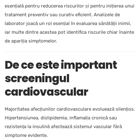
esențială pentru reducerea riscurilor și pentru inițierea unui
tratament preventiv sau curativ eficient. Analizele de
laborator joacă un rol esențial în evaluarea sănătății inimii,
iar multe dintre acestea pot identifica riscurile chiar înainte
de apariția simptomelor.
De ce este important
screeningul
cardiovascular
Majoritatea afecțiunilor cardiovasculare evoluează silențios.
Hipertensiunea, dislipidemia, inflamația cronică sau
rezistența la insulină afectează sistemul vascular fără
simptome evidente.