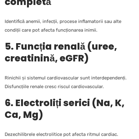
completă
Identifică anemii, infecții, procese inflamatorii sau alte
condiții care pot afecta funcționarea inimii.
5. Funcția renală (uree,
creatinină, eGFR)
Rinichii și sistemul cardiovascular sunt interdependenți.
Disfuncțiile renale cresc riscul cardiovascular.
6. Electroliți serici (Na, K,
Ca, Mg)
Dezechilibrele electrolitice pot afecta ritmul cardiac.