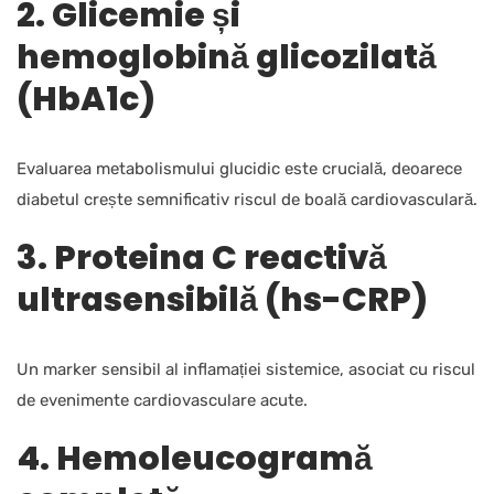
2. Glicemie și
hemoglobină glicozilată
(HbA1c)
Evaluarea metabolismului glucidic este crucială, deoarece
diabetul crește semnificativ riscul de boală cardiovasculară.
3. Proteina C reactivă
ultrasensibilă (hs-CRP)
Un marker sensibil al inflamației sistemice, asociat cu riscul
de evenimente cardiovasculare acute.
4. Hemoleucogramă