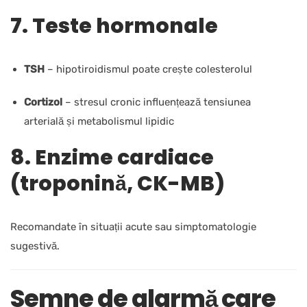
7. Teste hormonale
TSH
– hipotiroidismul poate crește colesterolul
Cortizol
– stresul cronic influențează tensiunea
arterială și metabolismul lipidic
8. Enzime cardiace
(troponină, CK-MB)
Recomandate în situații acute sau simptomatologie
sugestivă.
Semne de alarmă care